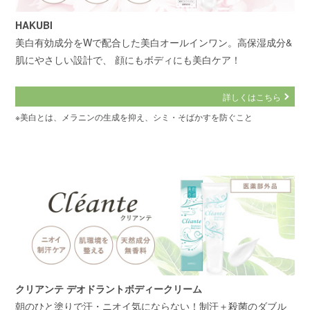
HAKUBI
美白有効成分をWで配合した美白オールインワン。高保湿成分&
肌にやさしい設計で、 顔にもボディにも美白ケア！
詳しくはこちら
※美白とは、メラニンの生成を抑え、シミ・そばかすを防ぐこと
クリアンテ デオドラントボディークリーム
朝のひと塗りで汗・ニオイ気にならない！制汗＋殺菌のダブル