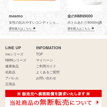
meemo
金のNMN9000
女性の乱れやすいコンディションに合わせて作られた2種類のゼリー。 おいしく食べやすいので毎日続けやすく、効率的に女性らしい魅力UP！
通常購入はこちら
通常購入はこちら
LINE UP
INFOMATION
meシリーズ
TOP
NMNシリーズ
マイページ
健康食品
ご利用ガイド
化粧品
よくあるご質問
アパレル
お問い合わせ
日用品