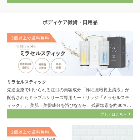
ボディケア雑貨・日用品
ミラセルスティック
先進医療で用いられる注目の美容成分「幹細胞培養上清液」が
配合されたミラブルシリーズ専用カートリッジ「ミラセルステ
ィック」。 美肌・美髪成分を浴びながら、残留塩素を約80％除
去し、節水率もアップ！
詳しくはこちら