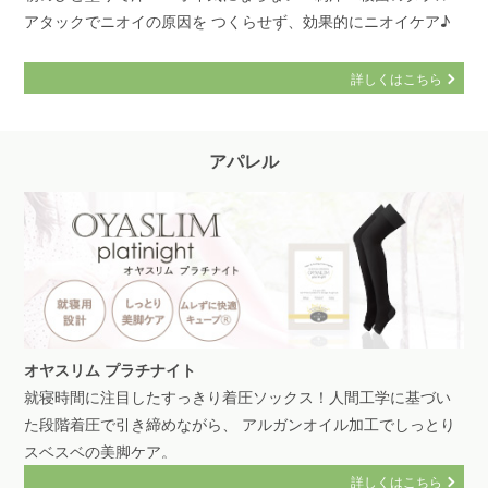
アタックでニオイの原因を つくらせず、効果的にニオイケア♪
詳しくはこちら
アパレル
オヤスリム プラチナイト
就寝時間に注目したすっきり着圧ソックス！人間工学に基づい
た段階着圧で引き締めながら、 アルガンオイル加工でしっとり
スベスベの美脚ケア。
詳しくはこちら