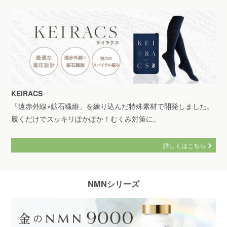
KEIRACS
「遠赤外線×鉱石繊維」を練り込んだ特殊素材で開発しました。
履くだけでスッキリぽかぽか！むくみ対策に。
詳しくはこちら
NMNシリーズ