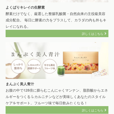
よくばりキレイの生酵素
酵素だけでなく、厳選した整腸乳酸菌・自然由来の主役級美容
成分配合。 毎日に酵素の力をプラスして、カラダの内も外もキ
レイになれる。
詳しくはこちら
まんぷく美人青汁
お腹の中で128倍に膨らむこんにゃくマンナン、脂肪酸からエネ
ルギーをつくる L-カルニチンなどが美味しくあなたのスタイル
ケアをサポート。フルーツ味で毎日飲みたくなる！
詳しくはこちら