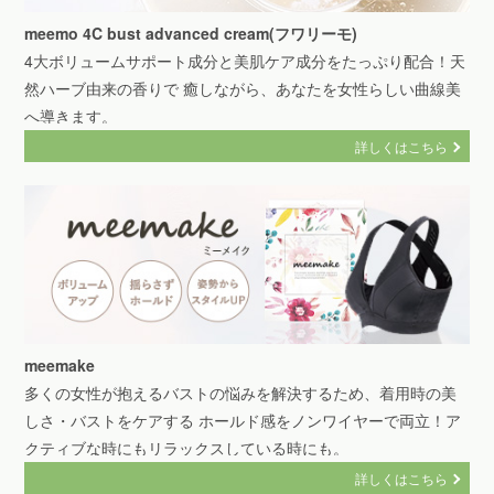
meemo 4C bust advanced cream(フワリーモ)
4大ボリュームサポート成分と美肌ケア成分をたっぷり配合！天
然ハーブ由来の香りで 癒しながら、あなたを女性らしい曲線美
へ導きます。
詳しくはこちら
meemake
多くの女性が抱えるバストの悩みを解決するため、着用時の美
しさ・バストをケアする ホールド感をノンワイヤーで両立！ア
クティブな時にもリラックスしている時にも。
詳しくはこちら