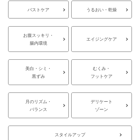
バストケア
うるおい・乾燥
お腹スッキリ・
エイジングケア
腸内環境
美白・シミ・
むくみ・
黒ずみ
フットケア
月のリズム・
デリケート
バランス
ゾーン
スタイルアップ