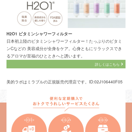
H2O1 ビタミンシャワーフィルター
日本初上陸のビタミンシャワーフィルター！たっぷりのビタミ
ンCなどの 美容成分が全身をケア。心身ともにリラックスでき
るアロマが至福のひとときへと誘います。
詳しくはこちら
美的ラボはミラブルの正規販売代理店です。ID:02J106440F05