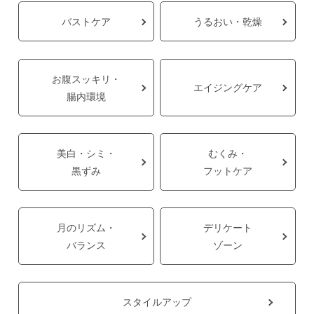
バストケア
うるおい・乾燥
お腹スッキリ・
エイジングケア
腸内環境
美白・シミ・
むくみ・
黒ずみ
フットケア
月のリズム・
デリケート
バランス
ゾーン
スタイルアップ