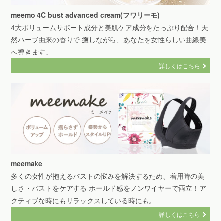
meemo 4C bust advanced cream(フワリーモ)
4大ボリュームサポート成分と美肌ケア成分をたっぷり配合！天
然ハーブ由来の香りで 癒しながら、あなたを女性らしい曲線美
へ導きます。
詳しくはこちら
meemake
多くの女性が抱えるバストの悩みを解決するため、着用時の美
しさ・バストをケアする ホールド感をノンワイヤーで両立！ア
クティブな時にもリラックスしている時にも。
詳しくはこちら