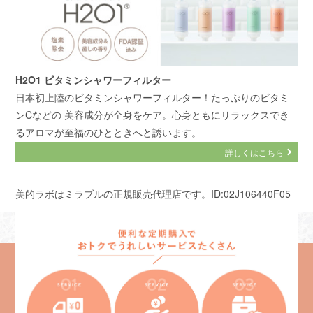
H2O1 ビタミンシャワーフィルター
日本初上陸のビタミンシャワーフィルター！たっぷりのビタミ
ンCなどの 美容成分が全身をケア。心身ともにリラックスでき
るアロマが至福のひとときへと誘います。
詳しくはこちら
美的ラボはミラブルの正規販売代理店です。ID:02J106440F05