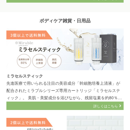
ボディケア雑貨・日用品
ミラセルスティック
先進医療で用いられる注目の美容成分「幹細胞培養上清液」が
配合されたミラブルシリーズ専用カートリッジ「ミラセルステ
ィック」。 美肌・美髪成分を浴びながら、残留塩素を約80％除
去し、節水率もアップ！
詳しくはこちら