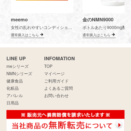
meemo
金のNMN9000
女性の乱れやすいコンディションに合わせて作られた2種類のゼリー。 おいしく食べやすいので毎日続けやすく、効率的に女性らしい魅力UP！
通常購入はこちら
通常購入はこちら
LINE UP
INFOMATION
meシリーズ
TOP
NMNシリーズ
マイページ
健康食品
ご利用ガイド
化粧品
よくあるご質問
アパレル
お問い合わせ
日用品