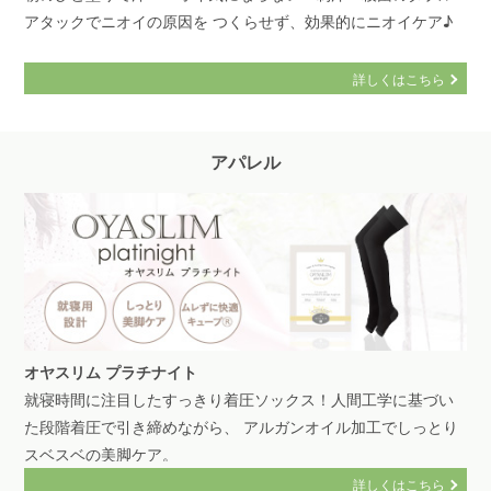
アタックでニオイの原因を つくらせず、効果的にニオイケア♪
詳しくはこちら
アパレル
オヤスリム プラチナイト
就寝時間に注目したすっきり着圧ソックス！人間工学に基づい
た段階着圧で引き締めながら、 アルガンオイル加工でしっとり
スベスベの美脚ケア。
詳しくはこちら