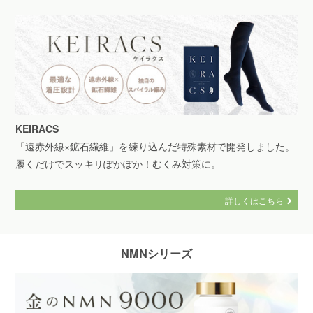
KEIRACS
「遠赤外線×鉱石繊維」を練り込んだ特殊素材で開発しました。
履くだけでスッキリぽかぽか！むくみ対策に。
詳しくはこちら
NMNシリーズ