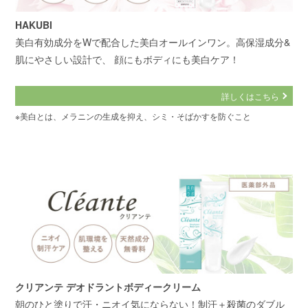
HAKUBI
美白有効成分をWで配合した美白オールインワン。高保湿成分&
肌にやさしい設計で、 顔にもボディにも美白ケア！
詳しくはこちら
※美白とは、メラニンの生成を抑え、シミ・そばかすを防ぐこと
クリアンテ デオドラントボディークリーム
朝のひと塗りで汗・ニオイ気にならない！制汗＋殺菌のダブル