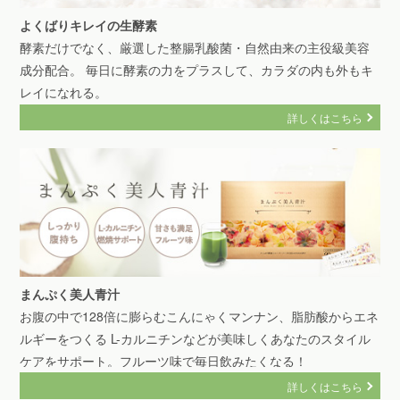
よくばりキレイの生酵素
酵素だけでなく、厳選した整腸乳酸菌・自然由来の主役級美容
成分配合。 毎日に酵素の力をプラスして、カラダの内も外もキ
レイになれる。
詳しくはこちら
まんぷく美人青汁
お腹の中で128倍に膨らむこんにゃくマンナン、脂肪酸からエネ
ルギーをつくる L-カルニチンなどが美味しくあなたのスタイル
ケアをサポート。フルーツ味で毎日飲みたくなる！
詳しくはこちら