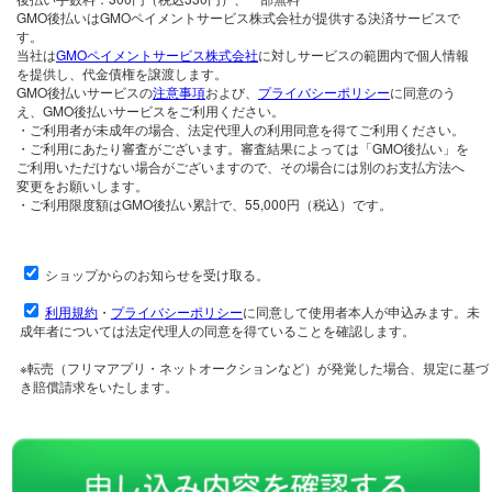
GMO後払いはGMOペイメントサービス株式会社が提供する決済サービスで
す。
当社は
GMOペイメントサービス株式会社
に対しサービスの範囲内で個人情報
を提供し、代金債権を譲渡します。
GMO後払いサービスの
注意事項
および、
プライバシーポリシー
に同意のう
え、GMO後払いサービスをご利用ください。
・ご利用者が未成年の場合、法定代理人の利用同意を得てご利用ください。
・ご利用にあたり審査がございます。審査結果によっては「GMO後払い」を
ご利用いただけない場合がございますので、その場合には別のお支払方法へ
変更をお願いします。
・ご利用限度額はGMO後払い累計で、55,000円（税込）です。
ショップからのお知らせを受け取る。
利用規約
・
プライバシーポリシー
に同意して使用者本人が申込みます。未
成年者については法定代理人の同意を得ていることを確認します。
※転売（フリマアプリ・ネットオークションなど）が発覚した場合、規定に基づ
き賠償請求をいたします。