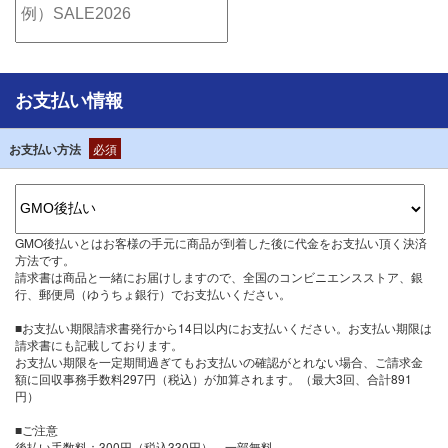
お支払い情報
お支払い方法
必須
GMO後払いとはお客様の手元に商品が到着した後に代金をお支払い頂く決済
方法です。
請求書は商品と一緒にお届けしますので、全国のコンビニエンスストア、銀
行、郵便局（ゆうちょ銀行）でお支払いください。
■お支払い期限請求書発行から14日以内にお支払いください。お支払い期限は
請求書にも記載しております。
お支払い期限を一定期間過ぎてもお支払いの確認がとれない場合、ご請求金
額に回収事務手数料297円（税込）が加算されます。（最大3回、合計891
円）
■ご注意
後払い手数料：300円（税込330円）、一部無料