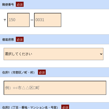
郵便番号
必須
〒
ー
都道府県
必須
住所1（市郡区／町・村）
必須
住所2（丁目・番地・マンション名・号室）
必須