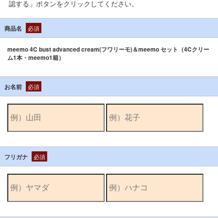
認する」ボタンをクリックしてください。
商品名
必須
meemo 4C bust advanced cream(フワリーモ)＆meemo セット（4Cクリー
ム1本・meemo1箱）
お名前
必須
フリガナ
必須