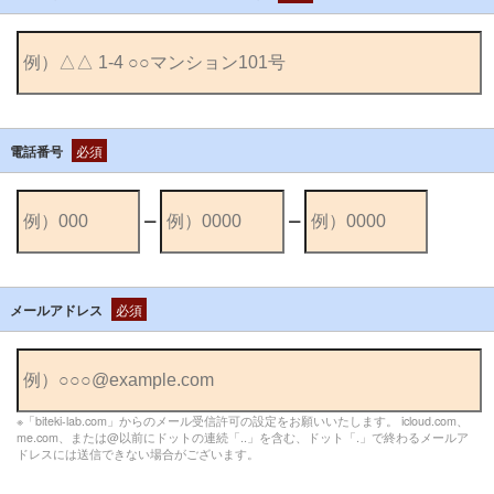
電話番号
必須
ー
ー
メールアドレス
必須
※「biteki-lab.com」からのメール受信許可の設定をお願いいたします。 icloud.com、
me.com、または@以前にドットの連続「..」を含む、ドット「.」で終わるメールア
ドレスには送信できない場合がございます。