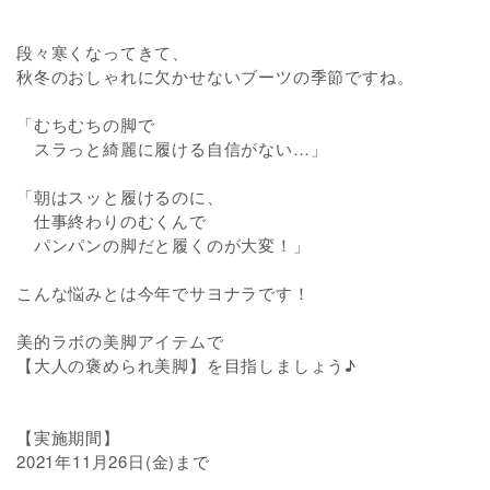
段々寒くなってきて、
秋冬のおしゃれに欠かせないブーツの季節ですね。
「むちむちの脚で
スラっと綺麗に履ける自信がない…」
「朝はスッと履けるのに、
仕事終わりのむくんで
パンパンの脚だと履くのが大変！」
こんな悩みとは今年でサヨナラです！
美的ラボの美脚アイテムで
【大人の褒められ美脚】を目指しましょう♪
【実施期間】
2021年11月26日(金)まで