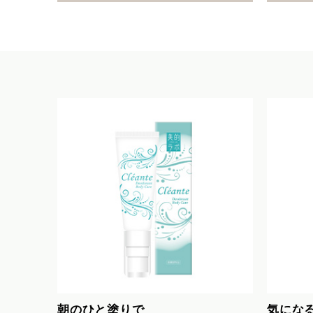
朝のひと塗りで
気にな