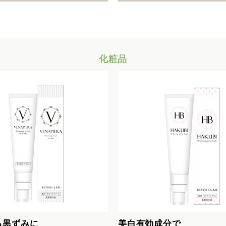
化粧品
る黒ずみに
美白有効成分で