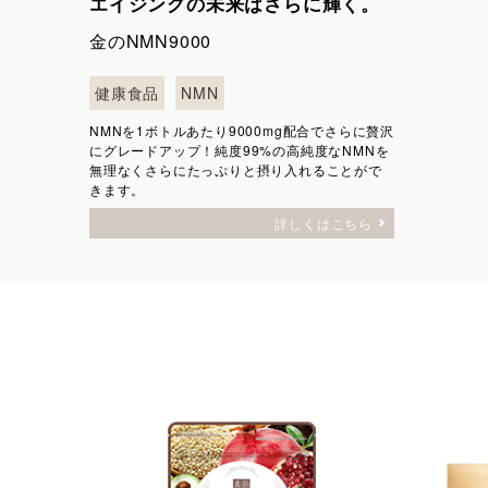
エイジングの未来はさらに輝く。
金のNMN9000
健康食品
NMN
NMNを1ボトルあたり9000mg配合でさらに贅沢
にグレードアップ！純度99%の高純度なNMNを
無理なくさらにたっぷりと摂り入れることがで
きます。
詳しくはこちら