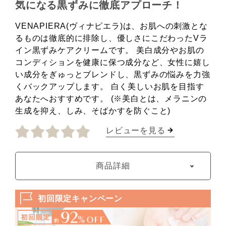
気になる黒ずみに徹底アプローチ！
VENAPIERA(ヴィナピエラ)は、お肌への刺激とな
るものは徹底的に排除し、優しさにこだわったVラ
イン黒ずみケアクリームです。 美白成分やお肌の
コンディションを健康に保つ成分など、女性に嬉し
い成分をぎゅっとブレンドし、黒ずみの悩みを力強
くバックアップします。 白く美しいお肌を目指す
あなたへおすすめです。 (※美白とは、メラニンの
生成を抑え、しみ、そばかすを防ぐこと)
レビューを見る
商品詳細
初回限定キャンペーン