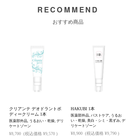
RECOMMEND
おすすめ商品
クリアンテ デオドラントボ
HAKUBI 1本
ディークリーム 1本
医薬部外品, バストケア, うるお
い・乾燥, 美白・シミ・黒ずみ, デ
医薬部外品, うるおい・乾燥, デリ
リケートゾーン
ケートゾーン
¥8,900
(税込価格
¥9,790
)
¥8,700
(税込価格
¥9,570
)