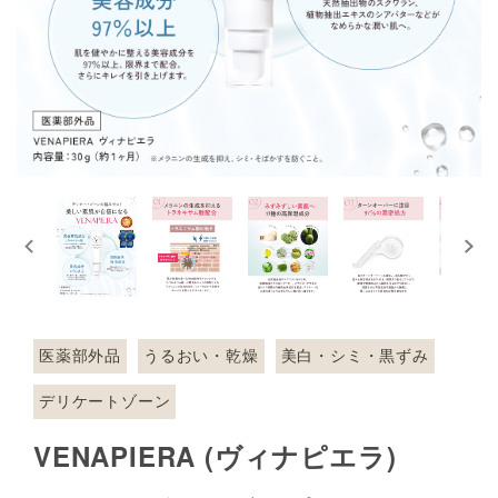
医薬部外品
うるおい・乾燥
美白・シミ・黒ずみ
デリケートゾーン
VENAPIERA (ヴィナピエラ)