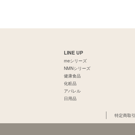
LINE UP
meシリーズ
NMNシリーズ
健康食品
化粧品
アパレル
日用品
特定商取