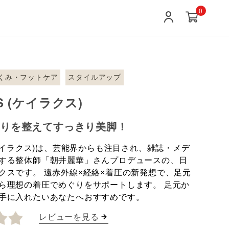
0
くみ・フットケア
スタイルアップ
CS (ケイラクス)
巡りを整えてすっきり美脚！
S(ケイラクス)は、芸能界からも注目され、雑誌・メデ
する整体師「朝井麗華」さんプロデュースの、日
クスです。 遠赤外線×経絡×着圧の新発想で、足元
ら理想の着圧でめぐりをサポートします。 足元か
手に入れたいあなたへおすすめです。
レビューを見る