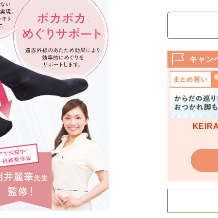
キャン
KEI