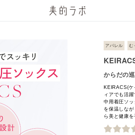
アパレル
む
KEIRA
からだの
KEIRAC
ィアでも活躍
中用着圧ソッ
を保温しなが
ら美と健康を