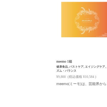
meemo 1箱
健康食品, バストケア, エイジングケア,
ズム・バランス
¥9,800
(税込価格
¥10,584
)