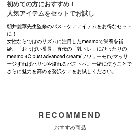
初めての方におすすめ！
人気アイテムをセットでお試し
朝井麗華先生監修のバストケアアイテムをお得なセット
に！
女性ならではのリズムに注目したmeemoで栄養を補
給、「おっぱい番長」直伝の「乳トレ」にぴったりの
meemo 4C bust advanced cream(フワリーモ)でマッサ
ージすればハリつや溢れるバストへ。一緒に使うことで
さらに魅力を高める贅沢ケアをお試しください。
RECOMMEND
おすすめ商品