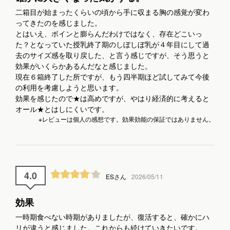
二箱目が始まったくらいの頃から手に収まる胸の感覚が変わ
ってきたのを感じました。
とはいえ、ボインと膨らんだわけではなく、存在どこいっ
た？となっていた授乳終了期のしぼしぼ乳が４年目にして過
去のサイズ感を取り戻した、と言う感じですが、そう思うと
効果がいくらかあるんだなと感じました。
現在６箱終了した所ですが、もう四半期ほど試してみて今後
の利用を考慮しようと思います。
効果を感じたので★は高めですが、やはり経済的に考えると
オール★とはしにくいです。
※レビューは個人の感想です。効果効能の保証ではありません。
4.0
ESさん
2026/05/11
効果
一時期食べない時期がありましたが、復活すると、確かにハ
リが違うと感じました。これからも続けていきたいです。