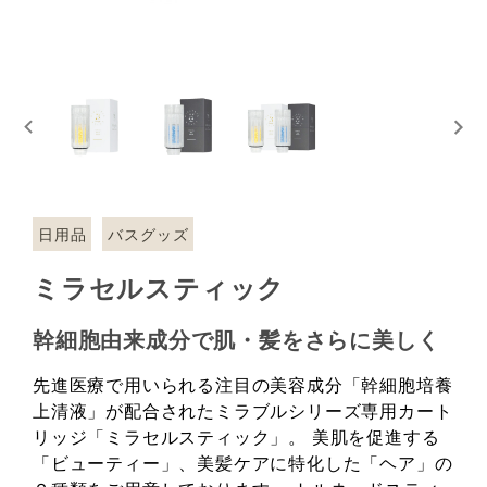
日用品
バスグッズ
ミラセルスティック
幹細胞由来成分で肌・髪をさらに美しく
先進医療で用いられる注目の美容成分「幹細胞培養
上清液」が配合されたミラブルシリーズ専用カート
リッジ「ミラセルスティック」。 美肌を促進する
「ビューティー」、美髪ケアに特化した「ヘア」の