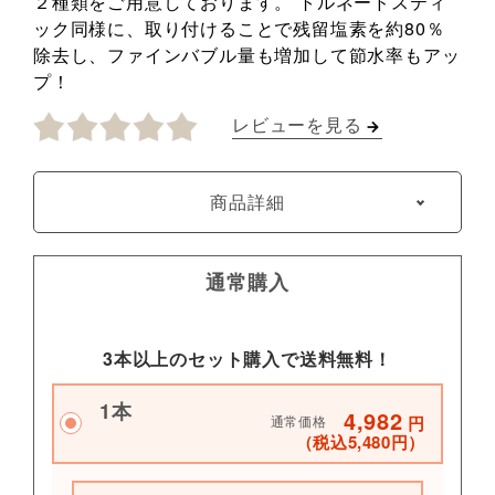
２種類をご用意しております。 トルネードスティ
ック同様に、取り付けることで残留塩素を約80％
除去し、ファインバブル量も増加して節水率もアッ
プ！
レビューを見る
商品詳細
通常購入
3本以上のセット購入で送料無料！
1本
4,982
通常価格
円
（税込5,480円）