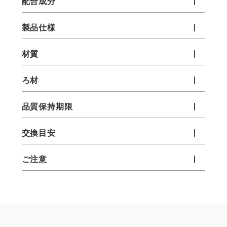
配合成分
ヘア
4本
製品仕様
材質
（4本セット）カートに追加する
ろ材
品質保持期限
交換目安
ご注意