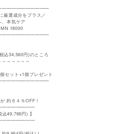
━━━━━━━━━━━
Nに厳選成分をプラス／
本気ケア
8000
━━━━━━━━━━━
(税込34,560円)のところ
～～～～～～
0 4個セット+1個プレゼント
━━━━━━━━━━━
) が 約６４％OFF！
━━━━━━━
込49,766円) 】
━━━━━━━
9,954円(税込)！