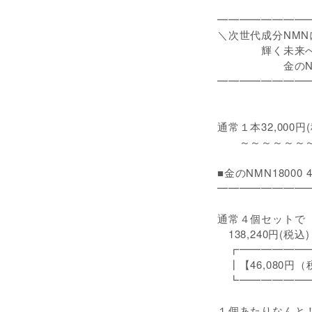
━━━━━━━━
＼次世代成分NM
輝く未来へ、
金のNMN 1
━━━━━━━━
通常１本32,000円
～～～～～～～
■金のNMN1800
━━━━━━━━
通常４個セットで
138,240円(税込
┏━━━━━━━
┃【46,080円（税
┗━━━━━━━
１個あたりなんと！約