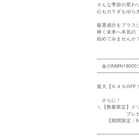
そんな季節の変わ
心もカラダもゆら
厳選成分をプラス
輝く未来へ本気の
始めてみませんか
━━━━━━━━
金のNMN1800
━━━━━━━━
最大【６４％OFF
さらに！
＼【数量限定】ド
プレゼン
【期間限定：9月
━━━━━━━━