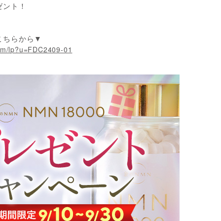
ト！
こちらから▼
.com/lp?u=FDC2409-01