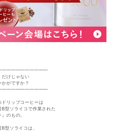
━━━━━━━━━━━
だけじゃない
がですか？
━━━━━━━━━━━
のドリップコーヒーは
援B型ソライコで作業された
ー』のもの。
援B型ソライコは、