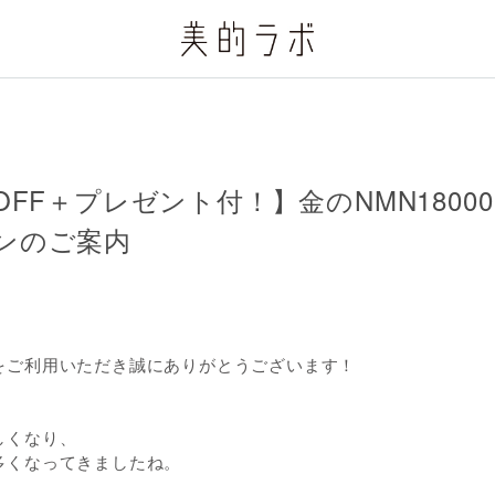
OFF＋プレゼント付！】金のNMN1800
ンのご案内
をご利用いただき誠にありがとうございます！
しくなり、
多くなってきましたね。