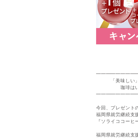
━━━━━━━━
「美味しい」
珈琲はいか
━━━━━━━━
今回、プレゼント
福岡県就労継続支
『ソライココーヒ
福岡県就労継続支