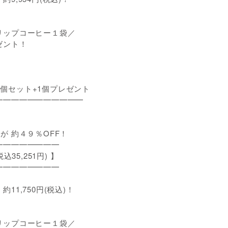
リップコーヒー１袋／
ト！
0 2個セット+1個プレゼント
━━━━━━━━━━━
) が 約４９％OFF！
━━━━━━━
込35,251円) 】
━━━━━━━
11,750円(税込)！
リップコーヒー１袋／