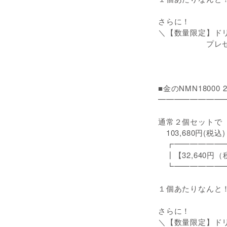
さらに！
＼【数量限定】ド
プレゼン
■金のNMN1800
━━━━━━━━
通常２個セットで
103,680円(税込
┏━━━━━━━
┃【32,640円（税
┗━━━━━━━
１個あたりなんと！約
さらに！
＼【数量限定】ド