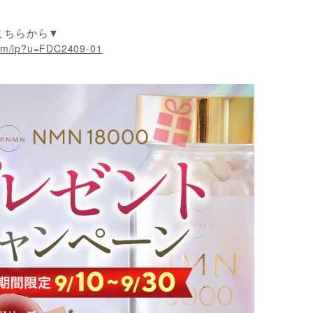
こちらから▼
.com/lp?u=FDC2409-01