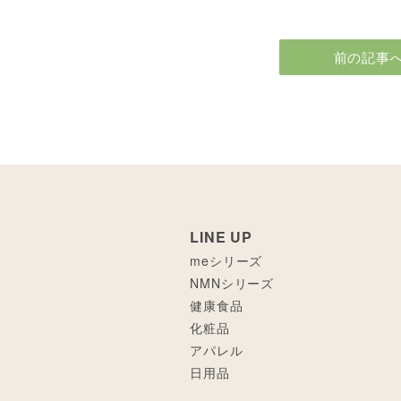
前の記事
LINE UP
meシリーズ
NMNシリーズ
健康食品
化粧品
アパレル
日用品