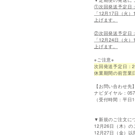
①次回発送予定日：2
「12月17日（火
上げます。
②次回発送予定日：
「12月24日（火
上げます。
※ご注意※
次回発送予定日：2
休業期間の前営業日
【お問い合わせ先
ナビダイヤル：0570-
（受付時間：平日10
▼新規のご注文に
12月26日（木）
12月27日（金）