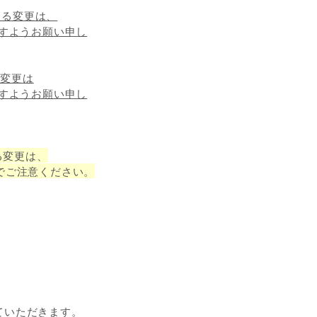
する変更は、
ますようお願い申し
る変更は
ますようお願い申し
る変更は、
のでご注意ください。
ていただきます。