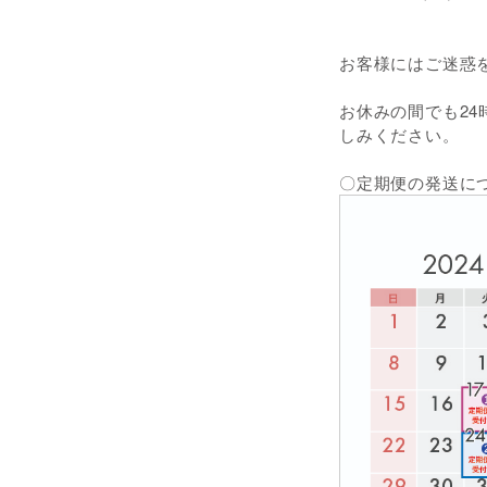
お客様にはご迷惑
お休みの間でも2
しみください。
〇定期便の発送に