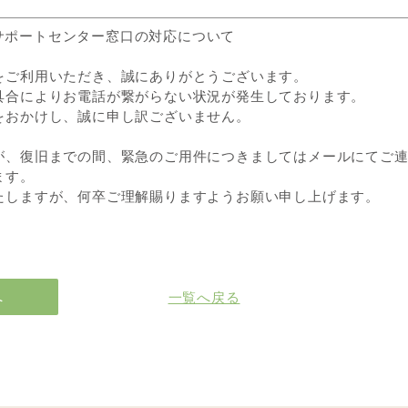
0】サポートセンター窓口の対応について
をご利用いただき、誠にありがとうございます。
具合によりお電話が繋がらない状況が発生しております。
をおかけし、誠に申し訳ございません。
が、復旧までの間、緊急のご用件につきましてはメールにてご
ます。
へ
一覧へ戻る