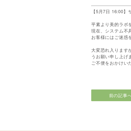
【5月7日 16:0
平素より美的ラボ
現在、システム不
お客様にはご迷惑
大変恐れ入ります
うお願い申し上げ
前の記事