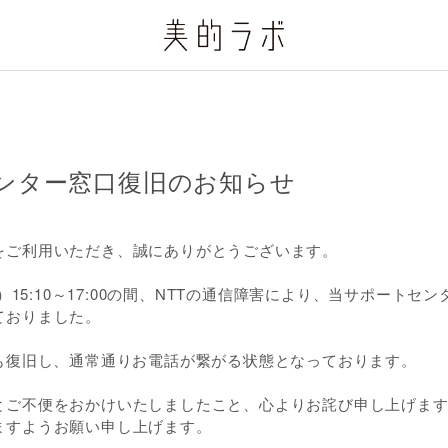
ンター窓口復旧のお知らせ
をご利用いただき、誠にありがとうございます。
火）15:10～17:00の間、NTTの通信障害により、当サポート
ておりました。
害も復旧し、通常通りお電話が繋がる状態となっております。
とご不便をおかけいたしましたこと、心よりお詫び申し上げま
ますようお願い申し上げます。