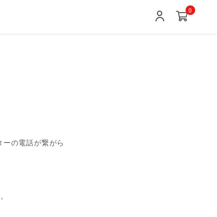
0
センターの電話が繋がら
す。