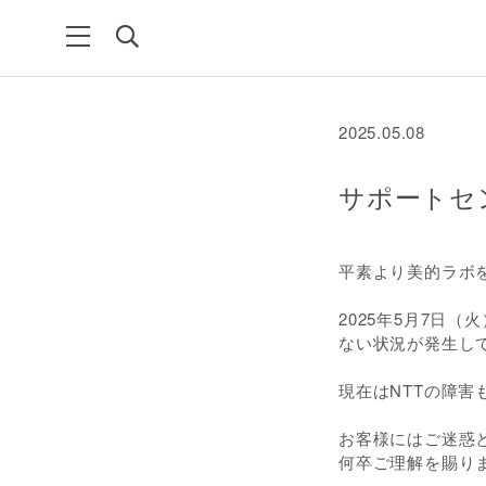
2025.05.08
サポートセ
平素より美的ラボ
2025年5月7日（
ない状況が発生し
現在はNTTの障
お客様にはご迷惑
何卒ご理解を賜り