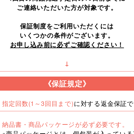
ご連絡いただいた方が対象です。
保証制度をご利用いただくには
いくつかの条件がございます。
お申し込み前に必ずご確認ください！
↓
《保証規定》
指定回数(1～3回目まで)
に対する返金保証で
納品書・商品パッケージが必ず必要です。
※商品パッケージとは、
個包装が入っている