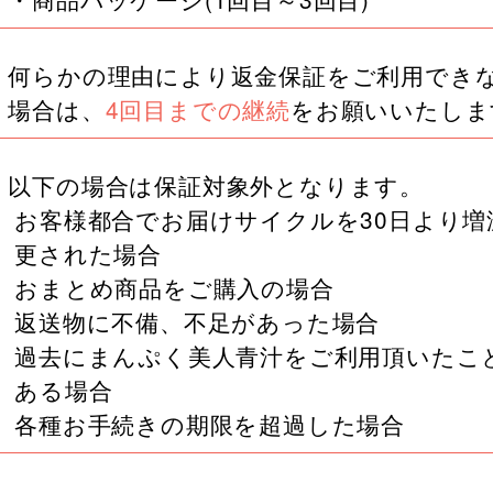
何らかの理由により返金保証をご利用でき
場合は、
4回目までの継続
をお願いいたしま
以下の場合は
保証対象外
となります。
お客様都合でお届けサイクルを30日より増
更された場合
おまとめ商品をご購入の場合
返送物に不備、不足があった場合
過去にまんぷく美人青汁をご利用頂いたこ
ある場合
各種お手続きの期限を超過した場合