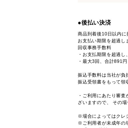
●後払い決済
商品到着後10日以内
お支払い期限を超過し
回収事務手数料
・お支払期限を超過し
・最大3回、合計891
振込手数料は当社が負
振込受領書をもって領
・ご利用にあたり審査
ざいますので、 その
※場合によってはクレ
※ご利用者が未成年の