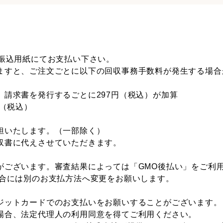
に振込用紙にてお支払い下さい。
ますと、ご注文ごとに以下の回収事務手数料が発生する場合
、請求書を発行するごとに297円（税込）が加算
円（税込）
担いたします。（一部除く）
収書に代えさせていただきます。
がございます。審査結果によっては「GMO後払い」をご利
場合には別のお支払方法へ変更をお願いします。
ジットカードでのお支払いをお願いすることがございます。
場合、法定代理人の利用同意を得てご利用ください。