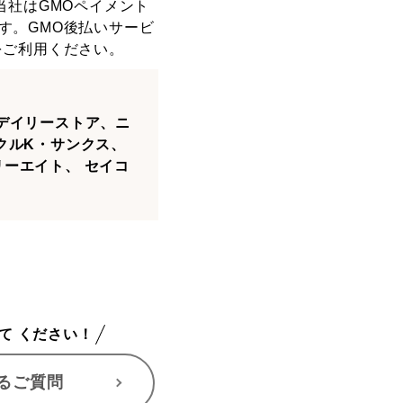
当社はGMOペイメント
す。GMO後払いサービ
をご利用ください。
デイリーストア、ニ
クルK・サンクス、
ーエイト、 セイコ
て ください！
るご質問