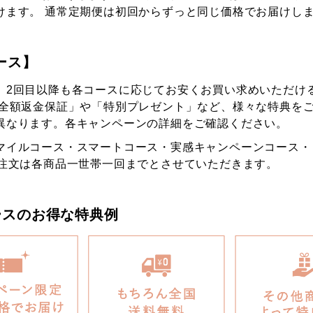
けます。 通常定期便は初回からずっと同じ価格でお届けし
ース】
、2回目以降も各コースに応じてお安くお買い求めいただけ
「全額返金保証」や「特別プレゼント」など、様々な特典をご
異なります。各キャンペーンの詳細をご確認ください。
マイルコース・スマートコース・実感キャンペーンコース・
ご注文は各商品一世帯一回までとさせていただきます。
ースの
お得な特典例