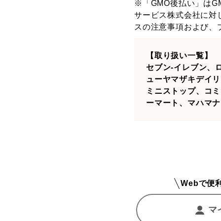
※「GMO後払い」は
サービス株式会社に対
スの
注意事項
および、
【取り扱い一覧】
セブン-イレブン、
ューヤマザキデイリ
ミニストップ、コミ
ーマート、マハマナ
Webで便
マ