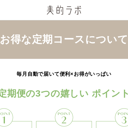
お得な定期コース
につい
毎月自動で届いて便利×お得がいっぱい
定期便の3つの嬉しい ポイン