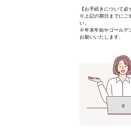
【お手続きについて必
※上記の期日までにご
い。
※年末年始やゴールデ
お願いいたします。