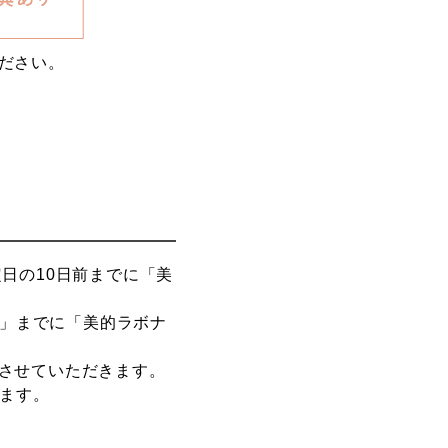
ださい。
日の10日前までに「美
前」までに「美的ラボナ
させていただきます。
します。