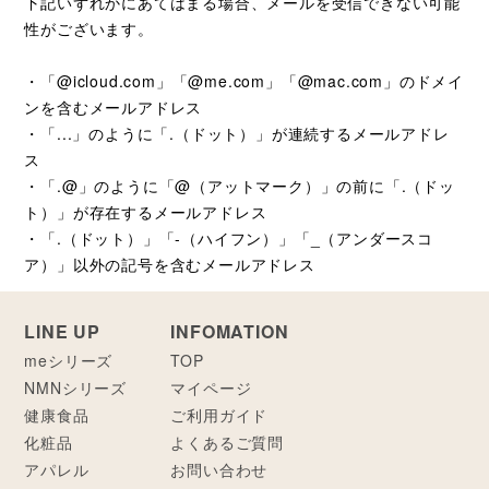
下記いずれかにあてはまる場合、メールを受信できない可能
性がございます。
・「@icloud.com」「@me.com」「@mac.com」のドメイ
ンを含むメールアドレス
・「...」のように「.（ドット）」が連続するメールアドレ
ス
・「.@」のように「@（アットマーク）」の前に「.（ドッ
ト）」が存在するメールアドレス
・「.（ドット）」「-（ハイフン）」「_（アンダースコ
ア）」以外の記号を含むメールアドレス
LINE UP
INFOMATION
meシリーズ
TOP
NMNシリーズ
マイページ
健康食品
ご利用ガイド
化粧品
よくあるご質問
アパレル
お問い合わせ