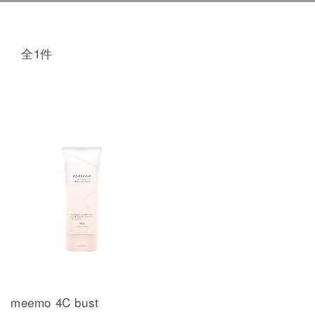
全1件
meemo 4C bust