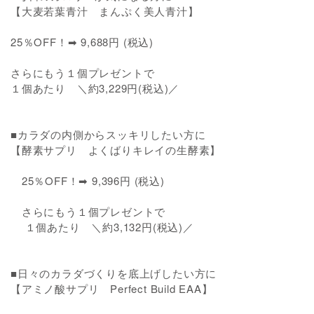
【大麦若葉青汁 まんぷく美人青汁】
25％OFF！➡ 9,688円 (税込)
さらにもう１個プレゼントで
１個あたり ＼約3,229円(税込)／
■カラダの内側からスッキリしたい方に
【酵素サプリ よくばりキレイの生酵素】
25％OFF！➡ 9,396円 (税込)
さらにもう１個プレゼントで
１個あたり ＼約3,132円(税込)／
■日々のカラダづくりを底上げしたい方に
【アミノ酸サプリ Perfect Build EAA】