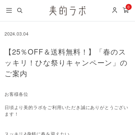
0
2024.03.04
【25％OFF＆送料無料！】「春のス
ッキリ！ひな祭りキャンペーン」の
ご案内
お客様各位
日頃より美的ラボをご利用いただき誠にありがとうござい
ます！
スッキリ♪身軽に春を迎えたい