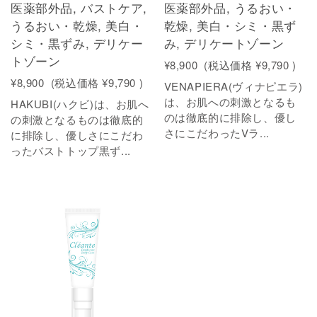
医薬部外品, バストケア,
医薬部外品, うるおい・
うるおい・乾燥, 美白・
乾燥, 美白・シミ・黒ず
シミ・黒ずみ, デリケー
み, デリケートゾーン
トゾーン
¥8,900
(税込価格
¥9,790
)
¥8,900
(税込価格
¥9,790
)
VENAPIERA(ヴィナピエラ)
は、お肌への刺激となるも
HAKUBI(ハクビ)は、お肌へ
のは徹底的に排除し、優し
の刺激となるものは徹底的
さにこだわったVラ...
に排除し、優しさにこだわ
ったバストトップ黒ず...