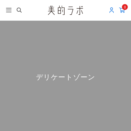
0
デリケートゾーン