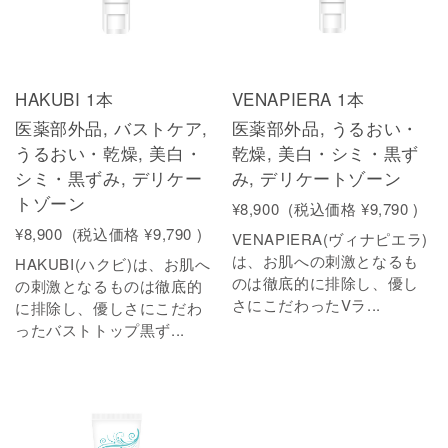
HAKUBI 1本
VENAPIERA 1本
医薬部外品, バストケア,
医薬部外品, うるおい・
うるおい・乾燥, 美白・
乾燥, 美白・シミ・黒ず
シミ・黒ずみ, デリケー
み, デリケートゾーン
トゾーン
¥8,900
(税込価格
¥9,790
)
¥8,900
(税込価格
¥9,790
)
VENAPIERA(ヴィナピエラ)
は、お肌への刺激となるも
HAKUBI(ハクビ)は、お肌へ
のは徹底的に排除し、優し
の刺激となるものは徹底的
さにこだわったVラ...
に排除し、優しさにこだわ
ったバストトップ黒ず...