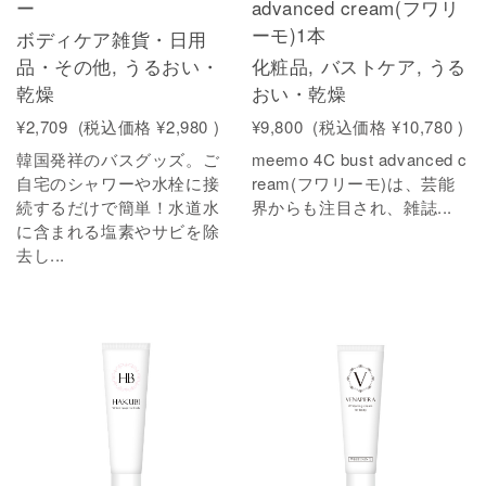
ー
advanced cream(フワリ
ーモ)1本
ボディケア雑貨・日用
品・その他, うるおい・
化粧品, バストケア, うる
乾燥
おい・乾燥
¥2,709
(税込価格
¥2,980
)
¥9,800
(税込価格
¥10,780
)
韓国発祥のバスグッズ。ご
meemo 4C bust advanced c
自宅のシャワーや水栓に接
ream(フワリーモ)は、芸能
続するだけで簡単！水道水
界からも注目され、雑誌...
に含まれる塩素やサビを除
去し...