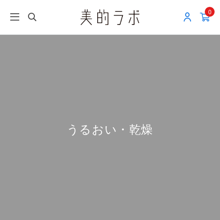
0
うるおい・乾燥