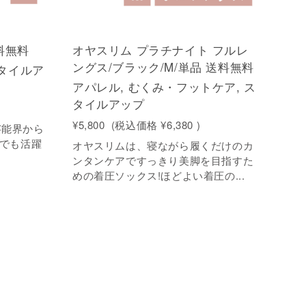
送料無料
オヤスリム プラチナイト フルレ
ングス/ブラック/M/単品 送料無料
スタイルア
アパレル, むくみ・フットケア, ス
タイルアップ
¥5,800
(税込価格
¥6,380
)
、芸能界から
でも活躍
オヤスリムは、寝ながら履くだけのカ
ンタンケアですっきり美脚を目指すた
めの着圧ソックス!ほどよい着圧の...