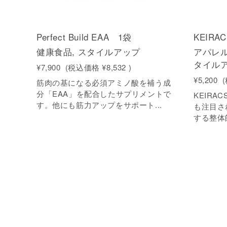
Perfect Build EAA 1袋
KEIRA
健康食品, スタイルアップ
アパレル
タイル
¥7,900
(税込価格
¥8,532
)
¥5,200
筋肉の基になる必須アミノ酸を補う成
分「EAA」を配合したサプリメントで
KEIRA
す。他にも筋力アップをサポート...
も注目さ
する整体