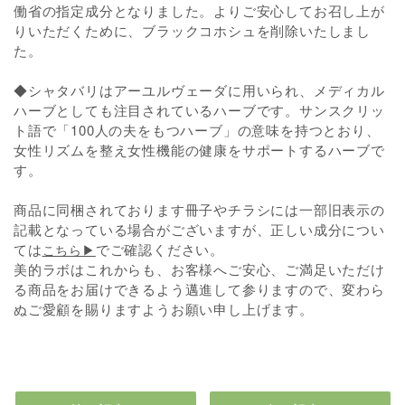
働省の指定成分となりました。よりご安心してお召し上が
りいただくために、ブラックコホシュを削除いたしまし
た。
◆シャタバリはアーユルヴェーダに用いられ、メディカル
ハーブとしても注目されているハーブです。サンスクリッ
ト語で「100人の夫をもつハーブ」の意味を持つとおり、
女性リズムを整え女性機能の健康をサポートするハーブで
す。
商品に同梱されております冊子やチラシには一部旧表示の
記載となっている場合がございますが、正しい成分につい
ては
でご確認ください。
こちら▶
美的ラボはこれからも、お客様へご安心、ご満足いただけ
る商品をお届けできるよう邁進して参りますので、変わら
ぬご愛顧を賜りますようお願い申し上げます。