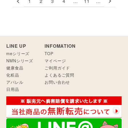
1
2
3
4
…
11
…
LINE UP
INFOMATION
meシリーズ
TOP
NMNシリーズ
マイページ
健康食品
ご利用ガイド
化粧品
よくあるご質問
アパレル
お問い合わせ
日用品