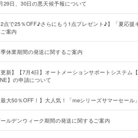
月29日、30日の悪天候予報について
【2点で25％OFF♪さらにもう1点プレゼント♪】「夏応
のご案内
夏季休業期間の発送に関するご案内
【更新】【7月4日】オートメーションサポートシステム
INE】の申請について
【最大50％OFF！】大人気！「meシリーズサマーセール
ゴールデンウィーク期間の発送に関するご案内