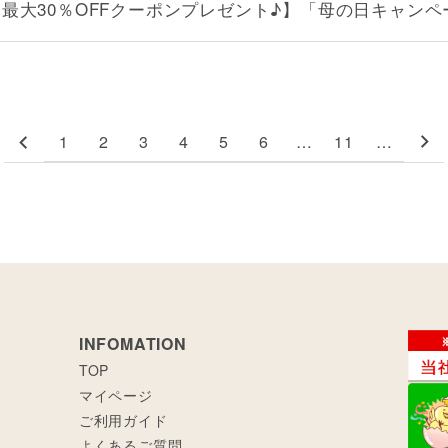
【最大30％OFFクーポンプレゼント♪】「母の日キャン
1
2
3
4
5
6
…
11
…
INFOMATION
TOP
マイページ
ご利用ガイド
よくあるご質問